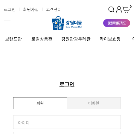
0
로그인
회원가입
고객센터
브랜드관
로컬상품관
강원관광두레관
라이브쇼핑
로그인
회원
비회원